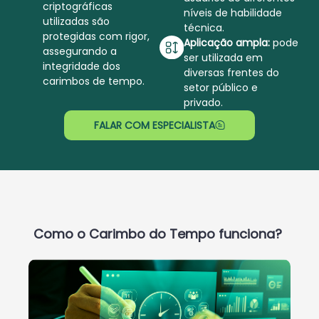
criptográficas
níveis de habilidade
utilizadas são
técnica.
protegidas com rigor,
Aplicação ampla:
pode
assegurando a
ser utilizada em
integridade dos
diversas frentes do
carimbos de tempo.
setor público e
privado.
FALAR COM ESPECIALISTA
Como o Carimbo do Tempo funciona?