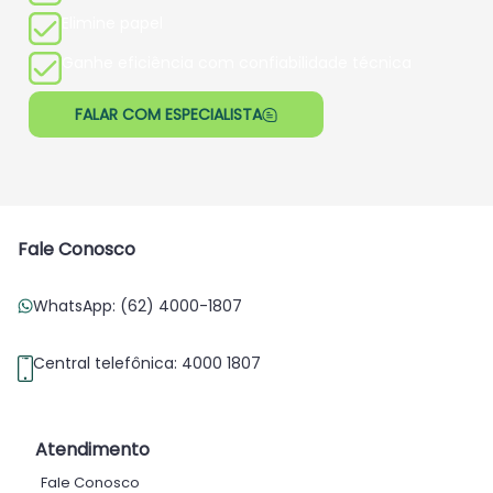
Elimine papel
️Ganhe eficiência com confiabilidade técnica
FALAR COM ESPECIALISTA
Fale Conosco
WhatsApp: (62) 4000-1807
Central telefônica: 4000 1807
Atendimento
Fale Conosco