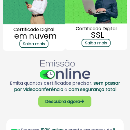
Certificado Digital
Certificado Digital
SSL
em nuvem
Saiba mais
Saiba mais
Emita quantos certificados precisar,
sem passar
por videoconferência
e
com segurança total
Descubra agora
Processo
100% online
e pronto em menos de
5