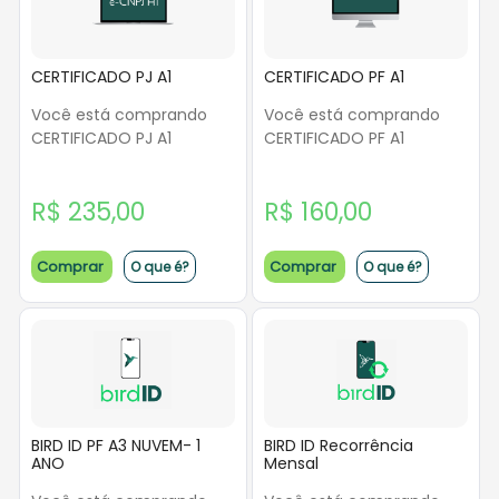
CERTIFICADO PJ A1
CERTIFICADO PF A1
Você está comprando
Você está comprando
CERTIFICADO PJ A1
CERTIFICADO PF A1
R$ 235,00
R$ 160,00
Comprar
Comprar
O que é?
O que é?
BIRD ID PF A3 NUVEM- 1
BIRD ID Recorrência
ANO
Mensal