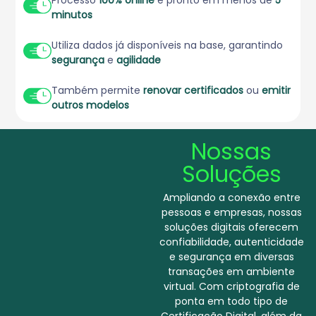
minutos
Utiliza dados já disponíveis na base, garantindo
segurança
e
agilidade
Também permite
renovar certificados
ou
emitir
outros modelos
Nossas
Soluções
Ampliando a conexão entre
pessoas e empresas, nossas
soluções digitais oferecem
confiabilidade, autenticidade
e segurança em diversas
transações em ambiente
virtual. Com criptografia de
ponta em todo tipo de
Certificação Digital, além da