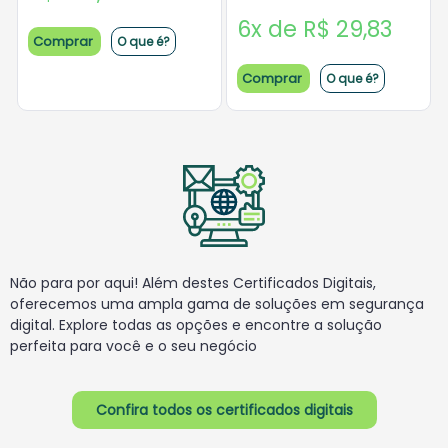
6x de R$ 29,83
Comprar
O que é?
Comprar
O que é?
Não para por aqui! Além destes Certificados Digitais,
oferecemos uma ampla gama de
soluções em segurança
digital. Explore todas as opções e encontre a solução
perfeita para
você e o seu negócio
Confira todos os certificados digitais