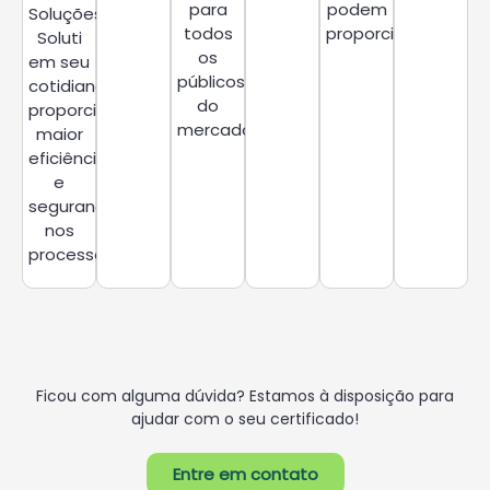
para
podem
Soluções
todos
proporcionar.
Soluti
os
em seu
públicos
cotidiano,
do
proporcionando
mercado.
maior
eficiência
e
segurança
nos
processos
Ficou com alguma dúvida? Estamos à disposição para
ajudar com o seu certificado!
Entre em contato