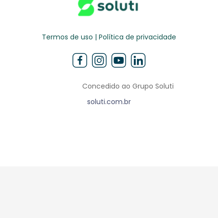
Termos de uso | Política de privacidade
Concedido ao Grupo Soluti
soluti.com.br