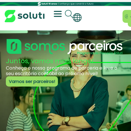
Juntos, vamos mais longe!
Conheça o nosso programa de parceria e leve o
seu escritório contábil ao próximo nível!
Vamos ser parceiros!