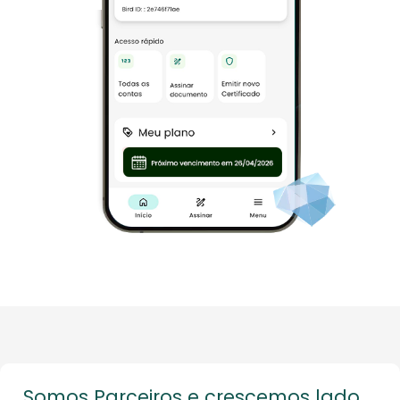
Somos Parceiros e crescemos lado