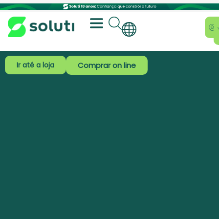
Ir até a loja
Comprar on line