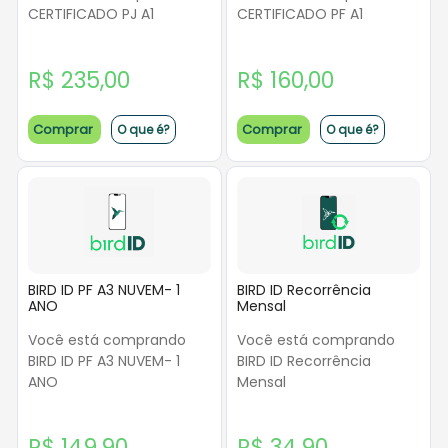
CERTIFICADO PJ A1
CERTIFICADO PF A1
R$ 235,00
R$ 160,00
Comprar
Comprar
O que é?
O que é?
BIRD ID PF A3 NUVEM- 1
BIRD ID Recorrência
ANO
Mensal
Você está comprando
Você está comprando
BIRD ID PF A3 NUVEM- 1
BIRD ID Recorrência
ANO
Mensal
R$ 149,90
R$ 34,90