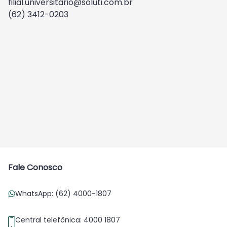
filial.universitario@soluti.com.br
(62) 3412-0203
Fale Conosco
WhatsApp: (62) 4000-1807
Central telefônica: 4000 1807