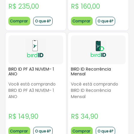
R$ 235,00
R$ 160,00
Comprar
Comprar
O que é?
O que é?
BIRD ID PF A3 NUVEM- 1
BIRD ID Recorrência
ANO
Mensal
Você está comprando
Você está comprando
BIRD ID PF A3 NUVEM- 1
BIRD ID Recorrência
ANO
Mensal
R$ 149,90
R$ 34,90
Comprar
Comprar
O que é?
O que é?