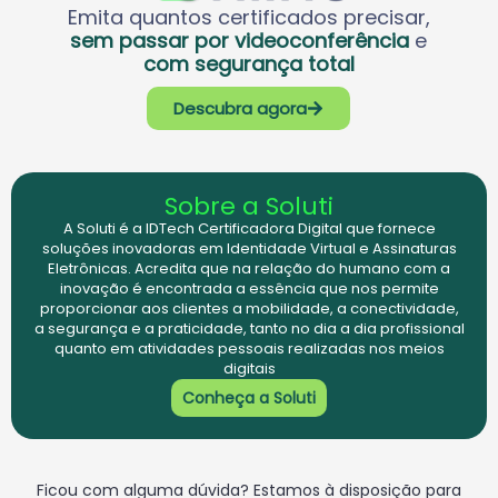
Emita quantos certificados precisar,
sem passar por videoconferência
e
com segurança total
Descubra agora
Sobre a Soluti
A Soluti é a IDTech Certificadora Digital que fornece
soluções inovadoras em Identidade Virtual e Assinaturas
Eletrônicas. Acredita que na relação do humano com a
inovação é encontrada a essência que nos permite
proporcionar aos clientes a mobilidade, a conectividade,
a segurança e a praticidade, tanto no dia a dia profissional
quanto em atividades pessoais realizadas nos meios
digitais
Conheça a Soluti
Ficou com alguma dúvida? Estamos à disposição para